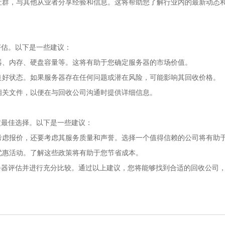
和社群，与其他从业者分享经验和信息。这将帮助您了解行业内的最新动态
评估。以下是一些建议：
理器、内存、硬盘容量等。这将有助于您确定服务器的市场价值。
于良好状态。如果服务器存在任何问题或潜在风险，可能影响其回收价格。
他相关文件，以便在与回收公司沟通时提供详细信息。
定最佳选择。以下是一些建议：
要考虑报价，还要考虑其服务质量和声誉。选择一个值得信赖的公司将有助
或优惠活动。了解这些政策将有助于您节省成本。
务器评估并进行充分比较。通过以上建议，您将能够找到合适的回收公司