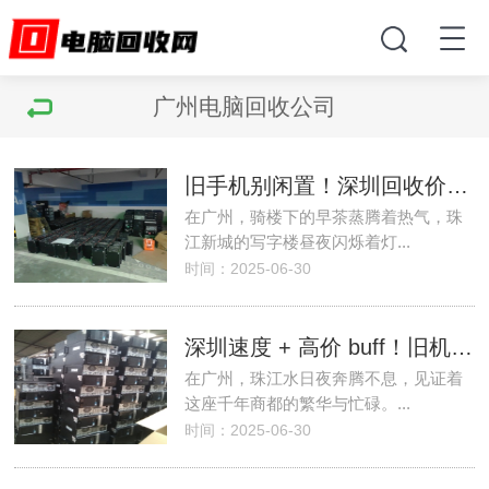
广州电脑回收公司
旧手机别闲置！深圳回收价能买新手机
在广州，骑楼下的早茶蒸腾着热气，珠
江新城的写字楼昼夜闪烁着灯...
时间：2025-06-30
深圳速度 + 高价 buff！旧机回收一键暴富
在广州，珠江水日夜奔腾不息，见证着
这座千年商都的繁华与忙碌。...
时间：2025-06-30