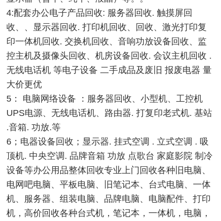
4:配套办公电子产品回收: 服务器回收. 触摸屏回
收、、显示器回收. 打印机回收、回收、激光打印复
印一体机回收. 交换机回收、音响功放设备回收、监
控主机及摄像头回收、机房设备回收. 会议主机回收 .
无线电话机 等电子设备 二手成品及废旧 报废电器 量
大价更优
5： 电脑网络设备 ：服务器回收、小型机、工控机
UPS电源、无线电话机、路由器. 打复印老式机. 基站
.音箱. 功放.等
6；电器设备回收；显示器. 挂式空调 . 立式空调 . 吸
顶机. 中央空调. 品牌音箱 功放 点歌台 家庭影院 制冷
设备等办公用品整体回收专业上门回收各种旧电脑、
电网吧电脑、平板电脑、旧笔记本、台式电脑、一体
机、服务器、组装电脑、品牌电脑、电脑配件、打印
机，高价回收各种台式机，笔记本，一体机，电脑，