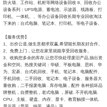
防火墙、工作站、机柜等网络设备回收 8、回收办公
设备系列：UPS电源、蓄电池、示波器、线路板、打
印机、一体机、、等办公设备回收长期专业回收淘汰
下来的：台式电脑、笔记本、打印机、等电子设备。
【服务优势】
1、出价公道,做生意都求双赢,希望能长期友好合作。
2、免费上门，让您在家里就能享受回收服务。
3、收购您多余的库存,让您尽快处理废旧产品,抽出资
金和空间。热搜关键词：华硕、平板电脑、思科、华
为、宏碁、台式机回收、手机、笔记本、电脑配件、
手机回收、二手回收、笔记本、电子设备、服务器大
量收购，二手报废电脑 . 库存电脑，配件 各种损坏品
牌整机，自攒整机，老式电脑 ，屏破. 不开机电脑.
CPU、主板、硬盘、内存、显卡、教育触摸一体机.
显示器（普平、纯平、液晶）等。。