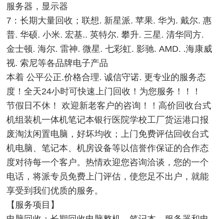
服务器，显示器
7：长期大量回收；联想. 新星派. 苹果. 华为. 戴尔. 惠
普. 华硕. 小米. 宏基.. 英特尔. 攀升. 三星. 清华同方.
金士顿. 海尔. 雷神. 微星. 七彩虹. 影驰. AMD. .海康威
视. 索尼等各品牌电子产品
本着 公平公正.价格合理. 诚信守诺. 更专业的服务态
度！全天24小时可快速上门回收！为您服务！！！
节假日不休！ 欢迎新老客户的咨询！！高价回收台式
机组装机一体机笔记本银行医院学校工厂货运港口报
废淘汰闲置电脑，好坏均收；上门免费评估回收台式
机电脑、笔记本、机房设备等以信誉作保证的合作态
度对待每一个客户。热情欢迎您咨询洽谈，您的一个
电话，将派专员免费上门评估，使您足不出户，就能
享受到我们优质的服务。
【服务项目】