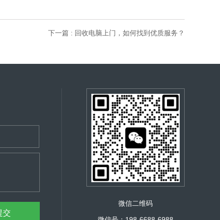
下一篇 : 回收电脑上门，如何找到优质服务？
微信二维码
微信号：198-6688-6988