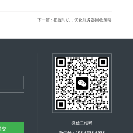
下一篇 : 把握时机，优化服务器回收策略
微信二维码
微信号：198-6688-6988