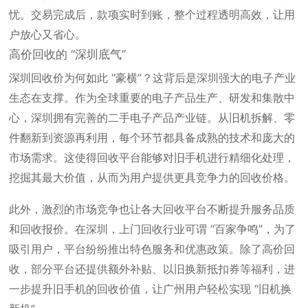
忧。交易完成后，款项实时到账，整个过程透明高效，让用
户放心又省心。
高价回收的 “深圳底气”
深圳回收价为何如此 “豪横”？这背后是深圳强大的电子产业
生态在支撑。作为全球重要的电子产品生产、研发和集散中
心，深圳拥有完善的二手电子产品产业链。从旧机拆解、零
件翻新到资源再利用，每个环节都具备成熟的技术和庞大的
市场需求。这使得回收平台能够对旧手机进行精细化处理，
挖掘其最大价值，从而为用户提供更具竞争力的回收价格。
此外，激烈的市场竞争也让各大回收平台不断提升服务品质
和回收报价。在深圳，上门回收行业可谓 “百家争鸣”，为了
吸引用户，平台纷纷推出特色服务和优惠政策。除了高价回
收，部分平台还提供额外补贴、以旧换新抵扣券等福利，进
一步提升旧手机的回收价值，让广州用户轻松实现 “旧机换