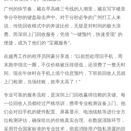
广州的快节奏，藏在早高峰三号线的人潮里，藏在写字楼里
争分夺秒的键盘敲击声中。对于分秒必争的广州打工人来
说，传统回收模式中的奔波比价，无疑是对时间的极大浪
费。而深圳上门回收服务，凭借 “一键预约，快速变现” 的
便捷，成为了他们的 “宝藏服务”。
在越秀工作的程序员阿豪分享道：“以前想处理旧手机，周
末跑华强北一圈，不仅价格被压得很低，还浪费了一整天时
间。现在午休时在手机上填个信息预约，下班前回收人员就
上门检测，当场转账，效率太高了！”
专业可靠的服务流程，是深圳上门回收赢得信赖的关键。每
一位回收人员都经过严格培训，携带专业检测设备上门。他
们会对旧手机的硬件配置、屏幕显示、电池续航等进行全方
位检测评估，确保给出的价格真实合理。在数据清除环节，
采用符合国家标准的专业技术，彻底消除用户隐私泄露的担