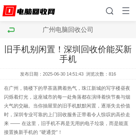
广州电脑回收公司
旧手机别闲置！深圳回收价能买新
手机
发布日期：2025-06-30 14:51:43
浏览次数：
816
在广州，骑楼下的早茶蒸腾着热气，珠江新城的写字楼昼夜
闪烁着灯光，这座城市的每一处角落都在演绎着快节奏与烟
火气的交融。当你抽屉里的旧手机默默闲置，逐渐失去价值
时，深圳专业可靠的上门回收服务正带着令人惊叹的高价走
来 —— 在这里，旧手机不再是无用的电子垃圾，而是能直
接置换新手机的 “硬通货”！