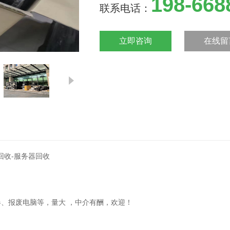
198-668
联系电话：
立即咨询
在线留
回收-服务器回收
、报废电脑等，量大 ，中介有酬，欢迎！