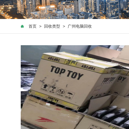
首页
>
回收类型
>
广州电脑回收