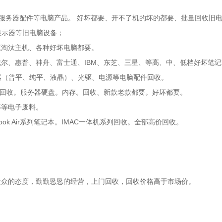
、服务器配件等电脑产品。 好坏都要、开不了机的坏的都要、批量回收旧电
显示器等旧电脑设备；
庭淘汰主机、各种好坏电脑都要。
尔、惠普、神舟、富士通、IBM、东芝、三星、等高、中、低档好坏笔
器（普平、纯平、液晶）、光驱、电源等电脑配件回收。
器回收。服务器硬盘。内存。回收、新款老款都要。好坏都要。
等等电子废料。
book Air系列笔记本。IMAC一体机系列回收。全部高价回收。
大众的态度，勤勤恳恳的经营，上门回收，回收价格高于市场价。