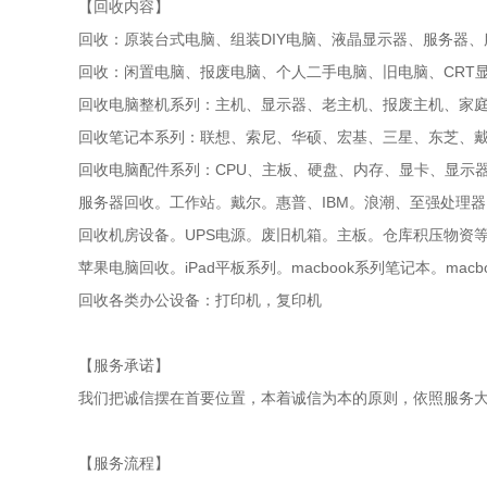
【回收内容】
回收：原装台式电脑、组装DIY电脑、液晶显示器、服务器
回收：闲置电脑、报废电脑、个人二手电脑、旧电脑、CRT
回收电脑整机系列：主机、显示器、老主机、报废主机、家
回收笔记本系列：联想、索尼、华硕、宏基、三星、东芝、戴
回收电脑配件系列：CPU、主板、硬盘、内存、显卡、显示
服务器回收。工作站。戴尔。惠普、IBM。浪潮、至强处理
回收机房设备。UPS电源。废旧机箱。主板。仓库积压物资
苹果电脑回收。iPad平板系列。macbook系列笔记本。mac
回收各类办公设备：打印机，复印机
【服务承诺】
我们把诚信摆在首要位置，本着诚信为本的原则，依照服务
【服务流程】