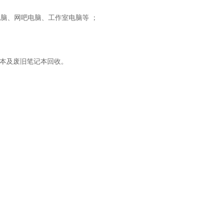
脑、网吧电脑、工作室电脑等 ；
记本及废旧笔记本回收。