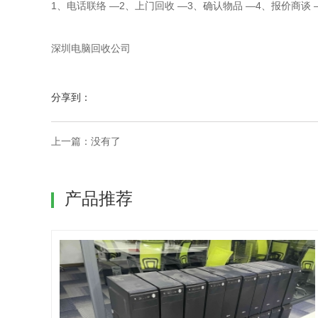
1、电话联络 —2、上门回收 —3、确认物品 —4、报价商谈 —
深圳电脑回收公司
分享到：
上一篇：没有了
产品推荐